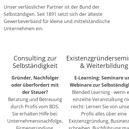
Unser verlässlicher Partner ist der Bund der
Selbständigen. Seit 1891 setzt sich der älteste
Gewerbeverband für kleine und mittelständische
Unternehmen ein.
Consulting zur
Existenzgründersemi
Selbständigkeit
& Weiterbildung
Gründer, Nachfolger
E-Learning: Seminare u
oder überfordert mit
Webinare zur Selbständigk
der Steuer?
Blended Learning - wenn 
Beratung und Betreuung
einzelne Veranstaltung ni
durch Profis vom BDS.
reicht: Lernen Sie von uns
Sie erhalten Hilfe bei:
Profis alles über eine
Unternehmensnachfolge,
Existenzgründung, Busines
Firmengründung,
schreiben, Buchführung m