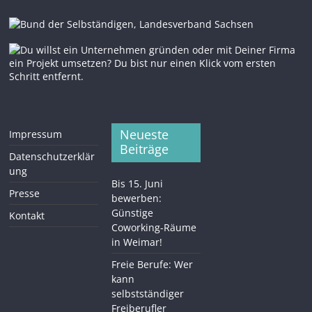
Neueste
Impressum
Beiträge
Datenschutzerklär
ung
Bis 15. Juni
Presse
bewerben:
Günstige
Kontakt
Coworking-Räume
in Weimar!
Freie Berufe: Wer
kann
selbstständiger
Freiberufler