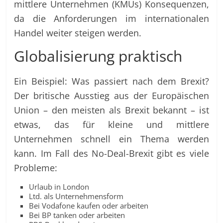
mittlere Unternehmen (KMUs) Konsequenzen,
da die Anforderungen im internationalen
Handel weiter steigen werden.
Globalisierung praktisch
Ein Beispiel: Was passiert nach dem Brexit?
Der britische Ausstieg aus der Europäischen
Union – den meisten als Brexit bekannt – ist
etwas, das für kleine und mittlere
Unternehmen schnell ein Thema werden
kann. Im Fall des No-Deal-Brexit gibt es viele
Probleme:
Urlaub in London
Ltd. als Unternehmensform
Bei Vodafone kaufen oder arbeiten
Bei BP tanken oder arbeiten