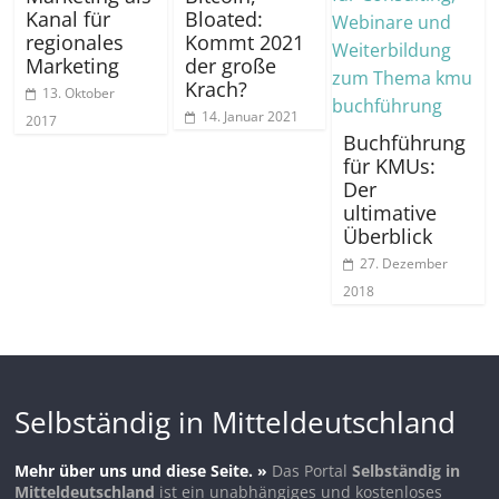
Kanal für
Bloated:
regionales
Kommt 2021
Marketing
der große
Krach?
13. Oktober
14. Januar 2021
2017
Buchführung
für KMUs:
Der
ultimative
Überblick
27. Dezember
2018
Selbständig in Mitteldeutschland
Mehr über uns und diese Seite. »
Das Portal
Selbständig in
Mitteldeutschland
ist ein unabhängiges und kostenloses