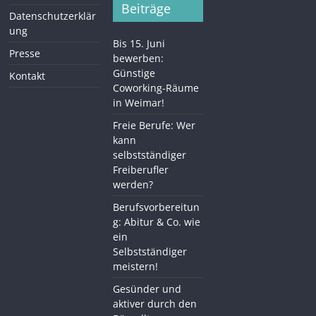
Beiträge
Datenschutzerklär
ung
Bis 15. Juni
Presse
bewerben:
Günstige
Kontakt
Coworking-Räume
in Weimar!
Freie Berufe: Wer
kann
selbstständiger
Freiberufler
werden?
Berufsvorbereitun
g: Abitur & Co. wie
ein
Selbstständiger
meistern!
Gesünder und
aktiver durch den