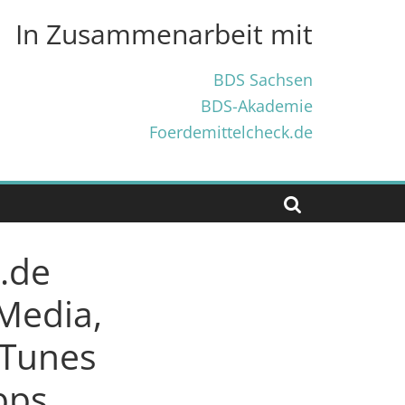
In Zusammenarbeit mit
BDS Sachsen
BDS-Akademie
Foerdemittelcheck.de
.de
 Media,
iTunes
pps