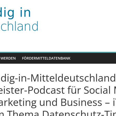
nd
 WERDEN
FÖRDERMITTELDATENBANK
dig-in-Mitteldeutschland
ister-Podcast für Social
rketing und Business – 
m Thema Datenschutz-Ti