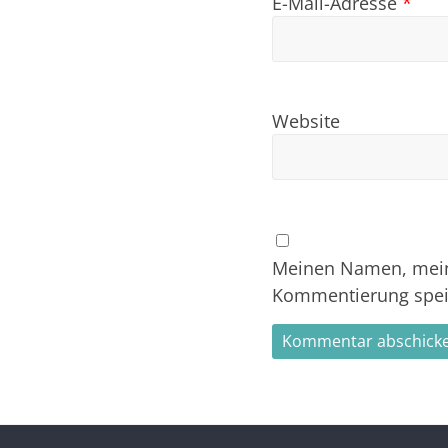
E-Mail-Adresse
*
Website
Meinen Namen, meine
Kommentierung spei