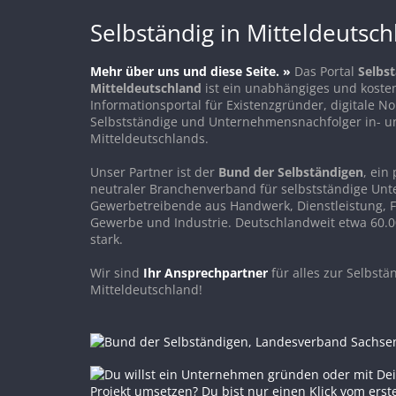
Selbständig in Mitteldeutsc
Mehr über uns und diese Seite. »
Das Portal
Selbst
Mitteldeutschland
ist ein unabhängiges und koste
Informationsportal für Existenzgründer, digitale 
Selbstständige und Unternehmensnachfolger in- u
Mitteldeutschlands.
Unser Partner ist der
Bund der Selbständigen
, ein 
neutraler Branchenverband für selbstständige Un
Gewerbetreibende aus Handwerk, Dienstleistung, F
Gewerbe und Industrie. Deutschlandweit etwa 60.0
stark.
Wir sind
Ihr Ansprechpartner
für alles zur Selbstän
Mitteldeutschland!