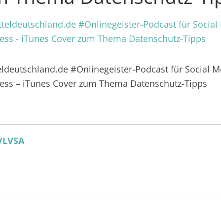
eldeutschland.de #Onlinegeister-Podcast für Social M
ess – iTunes Cover zum Thema Datenschutz-Tipps
VLVSA