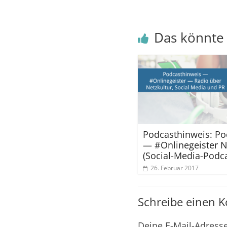
Das könnte 
Podcasthinweis: Po
— #Onlinegeister N
(Social-Media-Podca
26. Februar 2017
Schreibe einen 
Deine E-Mail-Adresse 