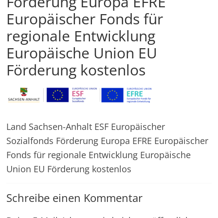
Förderung Europa EFRE
in
Europäischer Fonds für
und
außerhalb
regionale Entwicklung
Mitteldeutschlands
Europäische Union EU
Förderung kostenlos
Land Sachsen-Anhalt ESF Europäischer
Sozialfonds Förderung Europa EFRE Europäischer
Fonds für regionale Entwicklung Europäische
Union EU Förderung kostenlos
Schreibe einen Kommentar