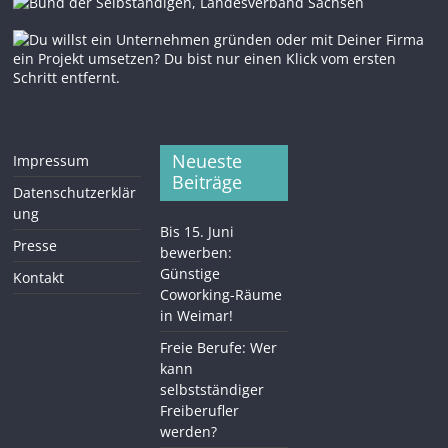
Neueste
Impressum
Beiträge
Datenschutzerklär
ung
Bis 15. Juni
Presse
bewerben:
Günstige
Kontakt
Coworking-Räume
in Weimar!
Freie Berufe: Wer
kann
selbstständiger
Freiberufler
werden?