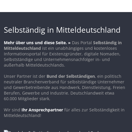
Selbständig in Mitteldeutschland
Mehr über uns und diese Seite. »
Das Portal
Selbständig in
Mitteldeutschland
ist ein unabhängiges und kostenloses
Informationsportal für Existenzgründer, digitale Nomaden,
Selbstständige und Unternehmensnachfolger in- und
außerhalb Mitteldeutschlands.
Unser Partner ist der
Bund der Selbständigen
, ein politisch
neutraler Branchenverband für selbstständige Unternehmer
und Gewerbetreibende aus Handwerk, Dienstleistung, Freien
Berufen, Gewerbe und Industrie. Deutschlandweit etwa
60.000 Mitglieder stark.
Wir sind
Ihr Ansprechpartner
für alles zur Selbständigkeit in
Mitteldeutschland!