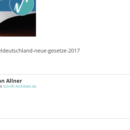
teldeutschland-neue-gesetze-2017
an Allner
ei
Schrift-Architekt.de