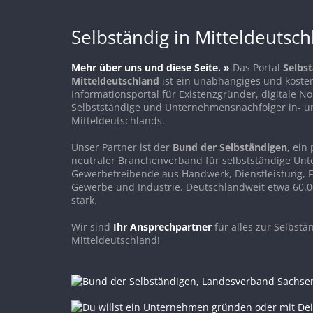
Selbständig in Mitteldeutsc
Mehr über uns und diese Seite. »
Das Portal
Selbst
Mitteldeutschland
ist ein unabhängiges und koste
Informationsportal für Existenzgründer, digitale 
Selbstständige und Unternehmensnachfolger in- u
Mitteldeutschlands.
Unser Partner ist der
Bund der Selbständigen
, ein 
neutraler Branchenverband für selbstständige Un
Gewerbetreibende aus Handwerk, Dienstleistung, F
Gewerbe und Industrie. Deutschlandweit etwa 60.0
stark.
Wir sind
Ihr Ansprechpartner
für alles zur Selbstän
Mitteldeutschland!