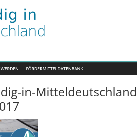
nd
 WERDEN
FÖRDERMITTELDATENBANK
dig-in-Mitteldeutschlan
2017