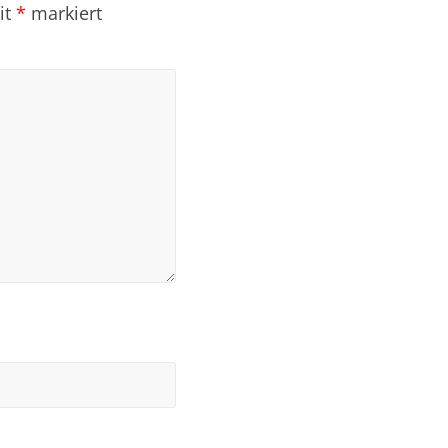
it
*
markiert