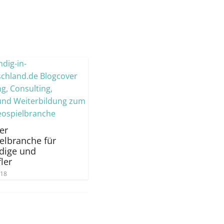
er
elbranche für
dige und
ler
018