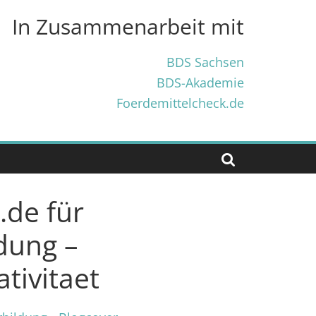
In Zusammenarbeit mit
BDS Sachsen
BDS-Akademie
Foerdemittelcheck.de
.de für
dung –
tivitaet