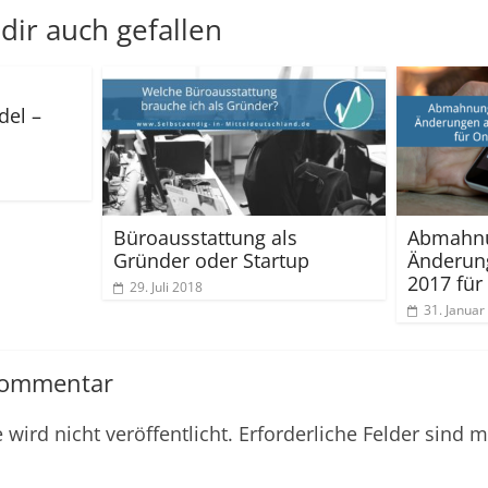
dir auch gefallen
del –
Büroausstattung als
Abmahnu
Gründer oder Startup
Änderung
2017 für
29. Juli 2018
31. Januar
Kommentar
wird nicht veröffentlicht.
Erforderliche Felder sind m