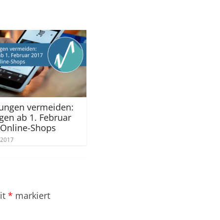
ngen vermeiden:
en ab 1. Februar
 Online-Shops
 2017
it
*
markiert