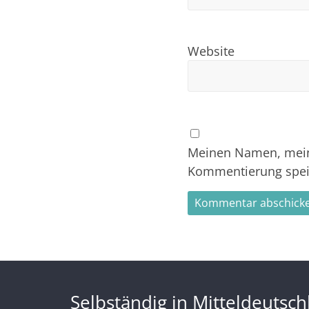
Website
Meinen Namen, meine
Kommentierung spei
Selbständig in Mitteldeutsc