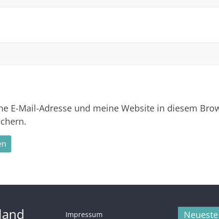
 E-Mail-Adresse und meine Website in diesem Brows
chern.
hland
Neueste
Impressum