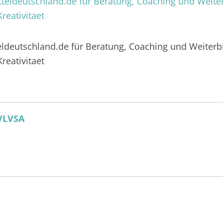
eldeutschland.de für Beratung, Coaching und Weiterb
reativitaet
VLVSA