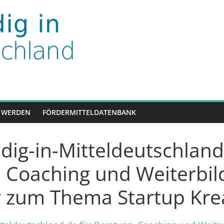
nd
 WERDEN
FÖRDERMITTELDATENBANK
dig-in-Mitteldeutschland
 Coaching und Weiterbil
 zum Thema Startup Krea