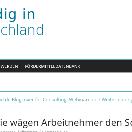
nd
 WERDEN
FÖRDERMITTELDATENBANK
ie wägen Arbeitnehmer den Sc
,
,
er werden
Selbständig
Selbstständigkeit