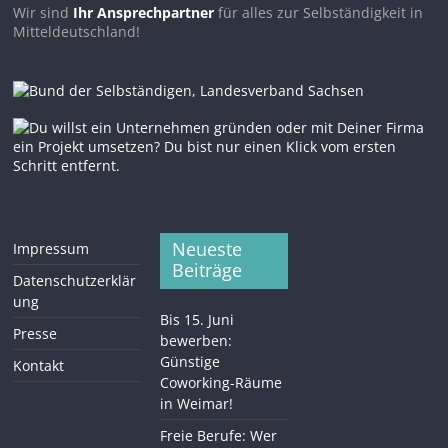
Wir sind
Ihr Ansprechpartner
für alles zur Selbständigkeit in
Mitteldeutschland!
Neueste
Impressum
Beiträge
Datenschutzerklär
ung
Bis 15. Juni
Presse
bewerben:
Günstige
Kontakt
Coworking-Räume
in Weimar!
Freie Berufe: Wer