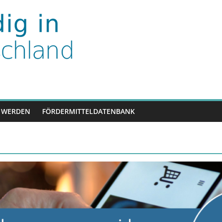
nd
 WERDEN
FÖRDERMITTELDATENBANK