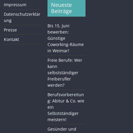
Neueste
Impressum
Beiträge
Datenschutzerklär
ung
Bis 15. Juni
Presse
bewerben:
Günstige
Kontakt
Coworking-Räume
in Weimar!
Freie Berufe: Wer
kann
selbstständiger
Freiberufler
werden?
Berufsvorbereitun
g: Abitur & Co. wie
ein
Selbstständiger
meistern!
Gesünder und