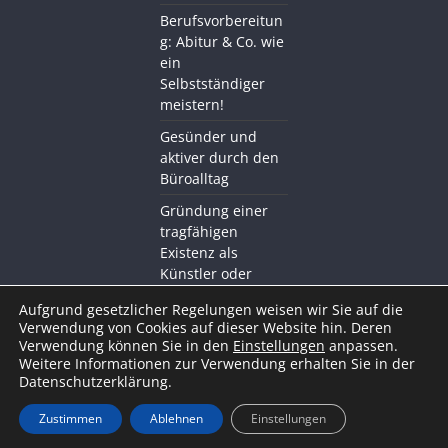
Berufsvorbereitun
g: Abitur & Co. wie
ein
Selbstständiger
meistern!
Gesünder und
aktiver durch den
Büroalltag
Gründung einer
tragfähigen
Existenz als
Künstler oder
Kreativer mit BDS
Aufgrund gesetzlicher Regelungen weisen wir Sie auf die
Akademie
Verwendung von Cookies auf dieser Website hin. Deren
Verwendung können Sie in den
Einstellungen
anpassen.
Weitere Informationen zur Verwendung erhalten Sie in der
Datenschutzerklärung.
Zustimmen
Ablehnen
Einstellungen