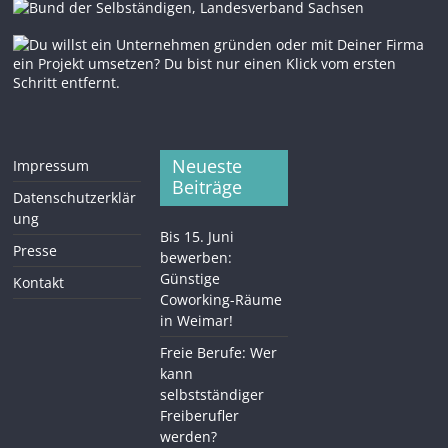
Neueste
Impressum
Beiträge
Datenschutzerklär
ung
Bis 15. Juni
Presse
bewerben:
Günstige
Kontakt
Coworking-Räume
in Weimar!
Freie Berufe: Wer
kann
selbstständiger
Freiberufler
werden?