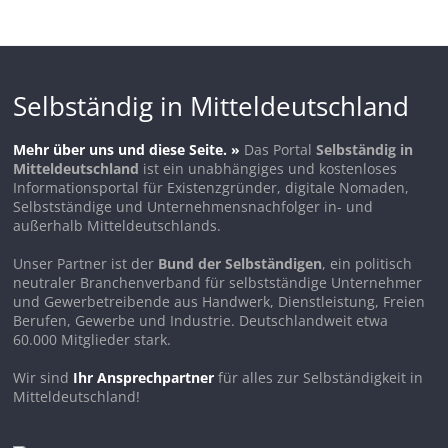
Selbständig in Mitteldeutschland
Mehr über uns und diese Seite. »
Das Portal
Selbständig in
Mitteldeutschland
ist ein unabhängiges und kostenloses
Informationsportal für Existenzgründer, digitale Nomaden,
Selbstständige und Unternehmensnachfolger in- und
außerhalb Mitteldeutschlands.
Unser Partner ist der
Bund der Selbständigen
, ein politisch
neutraler Branchenverband für selbstständige Unternehmer
und Gewerbetreibende aus Handwerk, Dienstleistung, Freien
Berufen, Gewerbe und Industrie. Deutschlandweit etwa
60.000 Mitglieder stark.
Wir sind
Ihr Ansprechpartner
für alles zur Selbständigkeit in
Mitteldeutschland!