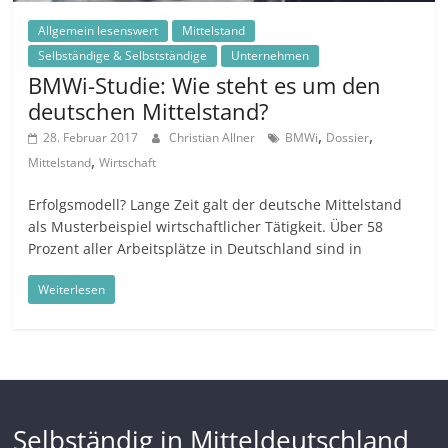
Allgemein lesenswert
Mittelstand
Selbständige & Selbstständige
Unternehmen
BMWi-Studie: Wie steht es um den
deutschen Mittelstand?
,
,
28. Februar 2017
Christian Allner
BMWi
Dossier
,
Mittelstand
Wirtschaft
Erfolgsmodell? Lange Zeit galt der deutsche Mittelstand
als Musterbeispiel wirtschaftlicher Tätigkeit. Über 58
Prozent aller Arbeitsplätze in Deutschland sind in
Weiterlesen
Selbständig in Mitteldeutschland