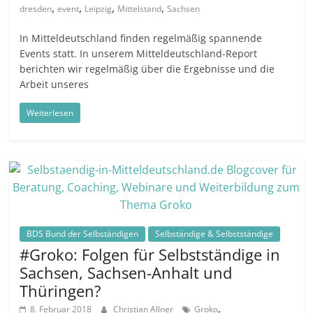
,
,
,
,
dresden
event
Leipzig
Mittelstand
Sachsen
In Mitteldeutschland finden regelmäßig spannende
Events statt. In unserem Mitteldeutschland-Report
berichten wir regelmäßig über die Ergebnisse und die
Arbeit unseres
Weiterlesen
BDS Bund der Selbständigen
Selbständige & Selbstständige
#Groko: Folgen für Selbstständige in
Sachsen, Sachsen-Anhalt und
Thüringen?
,
8. Februar 2018
Christian Allner
Groko