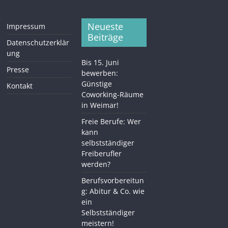
Neueste
Impressum
Beiträge
Datenschutzerklär
ung
Bis 15. Juni
Presse
bewerben:
Günstige
Kontakt
Coworking-Räume
in Weimar!
Freie Berufe: Wer
kann
selbstständiger
Freiberufler
werden?
Berufsvorbereitun
g: Abitur & Co. wie
ein
Selbstständiger
meistern!