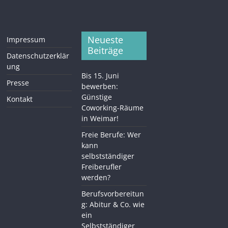
Neueste
Impressum
Beiträge
Datenschutzerklär
ung
Bis 15. Juni
Presse
bewerben:
Günstige
Kontakt
Coworking-Räume
in Weimar!
Freie Berufe: Wer
kann
selbstständiger
Freiberufler
werden?
Berufsvorbereitun
g: Abitur & Co. wie
ein
Selbstständiger