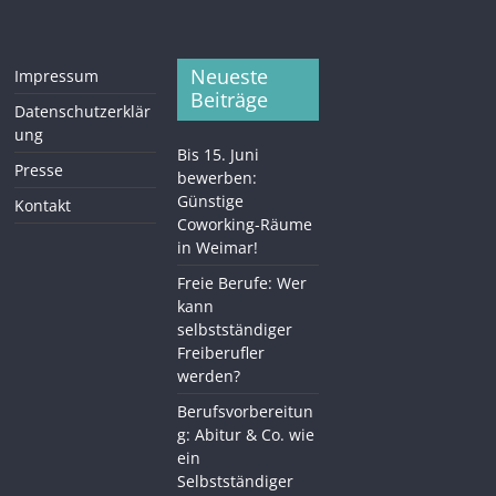
Neueste
Impressum
Beiträge
Datenschutzerklär
ung
Bis 15. Juni
Presse
bewerben:
Günstige
Kontakt
Coworking-Räume
in Weimar!
Freie Berufe: Wer
kann
selbstständiger
Freiberufler
werden?
Berufsvorbereitun
g: Abitur & Co. wie
ein
Selbstständiger