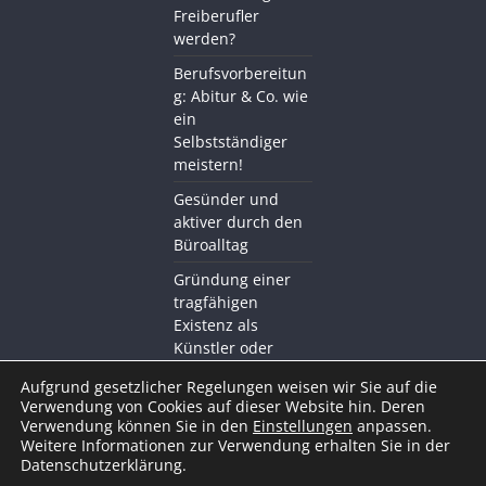
Freiberufler
werden?
Berufsvorbereitun
g: Abitur & Co. wie
ein
Selbstständiger
meistern!
Gesünder und
aktiver durch den
Büroalltag
Gründung einer
tragfähigen
Existenz als
Künstler oder
Kreativer mit BDS
Aufgrund gesetzlicher Regelungen weisen wir Sie auf die
Akademie
Verwendung von Cookies auf dieser Website hin. Deren
Verwendung können Sie in den
Einstellungen
anpassen.
Weitere Informationen zur Verwendung erhalten Sie in der
Datenschutzerklärung.