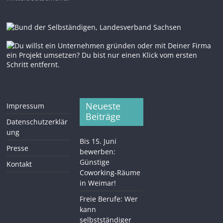
Neueste
Impressum
Beiträge
Datenschutzerklär
ung
Bis 15. Juni
Presse
bewerben:
Günstige
Kontakt
Coworking-Räume
in Weimar!
Freie Berufe: Wer
kann
selbstständiger