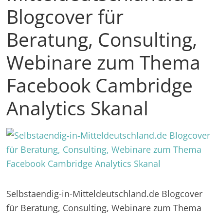
in
Blogcover für
und
außerhalb
Beratung, Consulting,
Mitteldeutschlands
Webinare zum Thema
Facebook Cambridge
Analytics Skanal
Selbstaendig-in-Mitteldeutschland.de Blogcover
für Beratung, Consulting, Webinare zum Thema