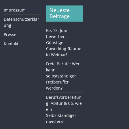
Neueste
Impressum
Beiträge
Datenschutzerklär
ung
Bis 15. Juni
Presse
bewerben:
Günstige
Kontakt
Coworking-Räume
in Weimar!
Freie Berufe: Wer
kann
selbstständiger
Freiberufler
werden?
Berufsvorbereitun
g: Abitur & Co. wie
ein
Selbstständiger
meistern!