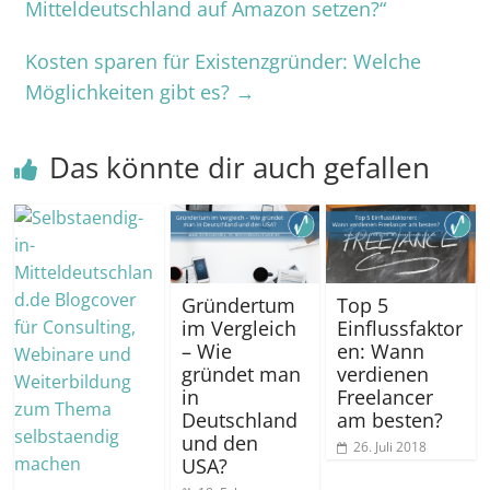
Mitteldeutschland auf Amazon setzen?“
Kosten sparen für Existenzgründer: Welche
Möglichkeiten gibt es?
→
Das könnte dir auch gefallen
Gründertum
Top 5
im Vergleich
Einflussfaktor
– Wie
en: Wann
gründet man
verdienen
in
Freelancer
Deutschland
am besten?
und den
26. Juli 2018
USA?