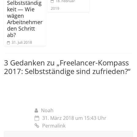
18. Februar
Selbstständig
keit — Wie
2019
wägen
Arbeitnehmer
den Schritt
ab?
31. Juli 2018
3 Gedanken zu „
Freelancer-Kompass
2017: Selbstständige sind zufrieden?
“
Noah
31. März 2018 um 15:43 Uhr
Permalink