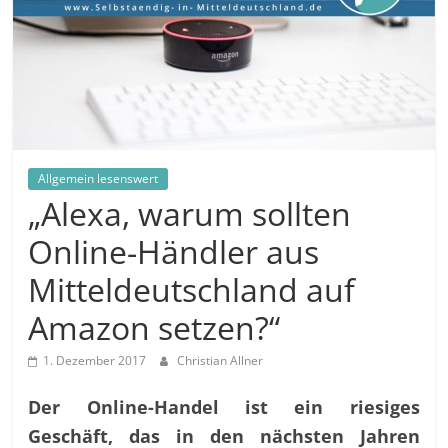
in
und
außerhalb
Mitteldeutschlands
Allgemein lesenswert
„Alexa, warum sollten
Online-Händler aus
Mitteldeutschland auf
Amazon setzen?“
1. Dezember 2017
Christian Allner
Der Online-Handel ist ein riesiges
Geschäft, das in den nächsten Jahren