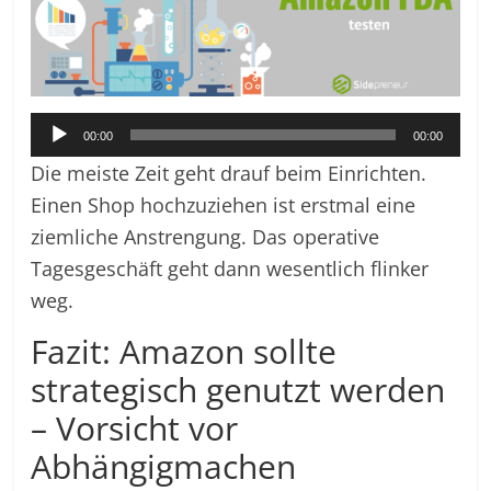
Audio-
00:00
00:00
Player
Die meiste Zeit geht drauf beim Einrichten.
Einen Shop hochzuziehen ist erstmal eine
ziemliche Anstrengung. Das operative
Tagesgeschäft geht dann wesentlich flinker
weg.
Fazit: Amazon sollte
strategisch genutzt werden
– Vorsicht vor
Abhängigmachen