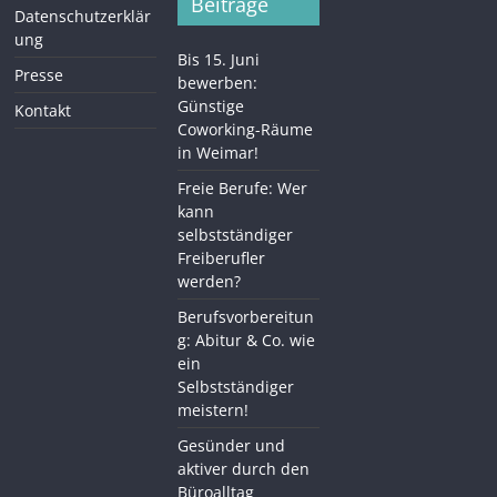
Beiträge
Datenschutzerklär
ung
Bis 15. Juni
Presse
bewerben:
Günstige
Kontakt
Coworking-Räume
in Weimar!
Freie Berufe: Wer
kann
selbstständiger
Freiberufler
werden?
Berufsvorbereitun
g: Abitur & Co. wie
ein
Selbstständiger
meistern!
Gesünder und
aktiver durch den
Büroalltag