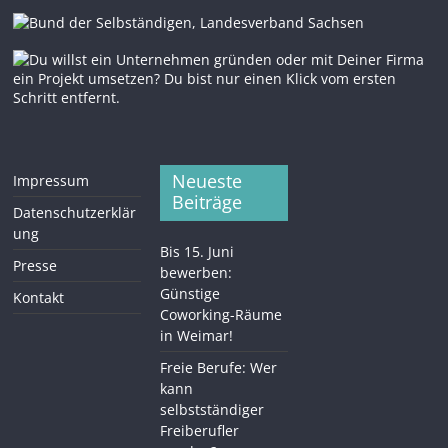
Neueste
Impressum
Beiträge
Datenschutzerklär
ung
Bis 15. Juni
Presse
bewerben:
Günstige
Kontakt
Coworking-Räume
in Weimar!
Freie Berufe: Wer
kann
selbstständiger
Freiberufler