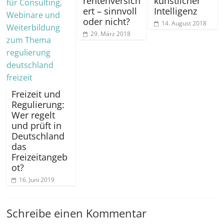
rentenversich
künstlicher
ert – sinnvoll
Intelligenz
oder nicht?
14. August 2018
29. März 2018
Freizeit und
Regulierung:
Wer regelt
und prüft in
Deutschland
das
Freizeitangeb
ot?
16. Juni 2019
Schreibe einen Kommentar