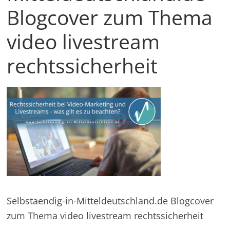
in
Blogcover zum Thema
und
außerhalb
video livestream
Mitteldeutschlands
rechtssicherheit
Selbstaendig-in-Mitteldeutschland.de Blogcover
zum Thema video livestream rechtssicherheit