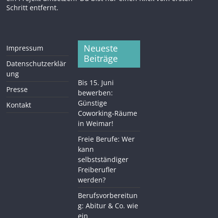
Neueste
Impressum
Beiträge
Datenschutzerklär
ung
Bis 15. Juni
Presse
bewerben:
Günstige
Kontakt
Coworking-Räume
in Weimar!
Freie Berufe: Wer
kann
selbstständiger
Freiberufler
werden?
Berufsvorbereitun
g: Abitur & Co. wie
ein