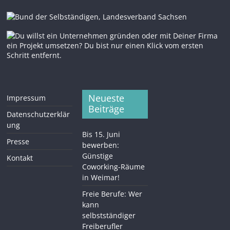
Neueste
Impressum
Beiträge
Datenschutzerklär
ung
Bis 15. Juni
Presse
bewerben:
Günstige
Kontakt
Coworking-Räume
in Weimar!
Freie Berufe: Wer
kann
selbstständiger
Freiberufler