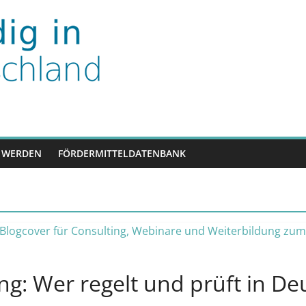
nd
 WERDEN
FÖRDERMITTELDATENBANK
ng: Wer regelt und prüft in D