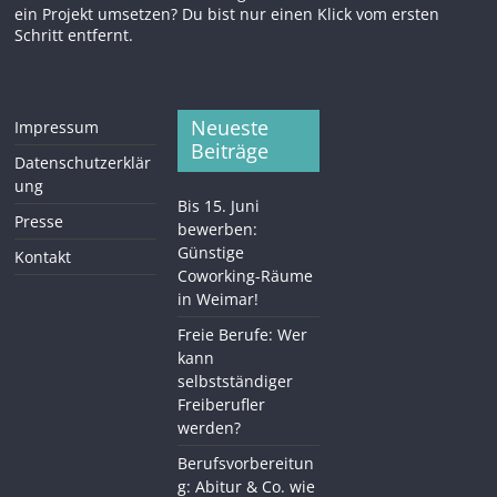
Neueste
Impressum
Beiträge
Datenschutzerklär
ung
Bis 15. Juni
Presse
bewerben:
Günstige
Kontakt
Coworking-Räume
in Weimar!
Freie Berufe: Wer
kann
selbstständiger
Freiberufler
werden?
Berufsvorbereitun
g: Abitur & Co. wie