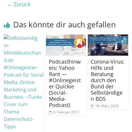
← Zurück
Das könnte dir auch gefallen
Podcasthinw
Corona-Virus:
eis: Yahoo
Hilfe und
Rant —
Beratung
#Onlinegeist
durch den
er Quickie
Bund der
(Social-
Selbständige
Media-
n BDS
Podcast)
18. März 2020
6. Februar 2017