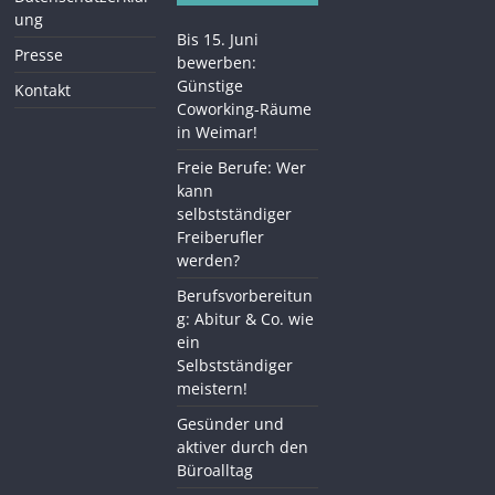
ung
Bis 15. Juni
Presse
bewerben:
Günstige
Kontakt
Coworking-Räume
in Weimar!
Freie Berufe: Wer
kann
selbstständiger
Freiberufler
werden?
Berufsvorbereitun
g: Abitur & Co. wie
ein
Selbstständiger
meistern!
Gesünder und
aktiver durch den
Büroalltag