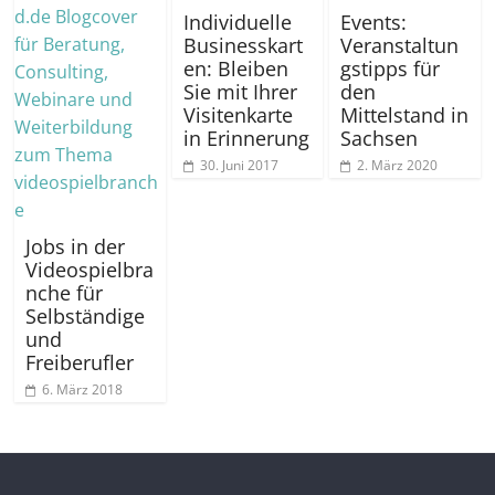
Individuelle
Events:
Businesskart
Veranstaltun
en: Bleiben
gstipps für
Sie mit Ihrer
den
Visitenkarte
Mittelstand in
in Erinnerung
Sachsen
30. Juni 2017
2. März 2020
Jobs in der
Videospielbra
nche für
Selbständige
und
Freiberufler
6. März 2018