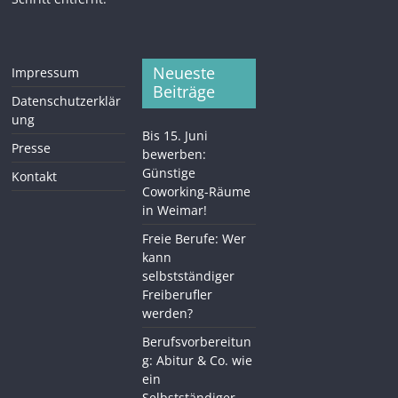
Neueste
Impressum
Beiträge
Datenschutzerklär
ung
Bis 15. Juni
Presse
bewerben:
Günstige
Kontakt
Coworking-Räume
in Weimar!
Freie Berufe: Wer
kann
selbstständiger
Freiberufler
werden?
Berufsvorbereitun
g: Abitur & Co. wie
ein
Selbstständiger