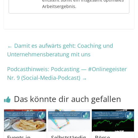
Arbeitsergebnis.
←
Damit es aufwärts geht: Coaching und
Unternehmensberatung mit uns
Podcasthinweis: Podcasting — #Onlinegeister
Nr. 9 (Social-Media-Podcast)
→
Das könnte dir auch gefallen
Events in
Selbstständig
Börse,