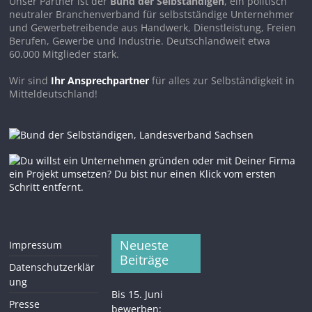
Unser Partner ist der
Bund der Selbständigen
, ein politisch
neutraler Branchenverband für selbstständige Unternehmer
und Gewerbetreibende aus Handwerk, Dienstleistung, Freien
Berufen, Gewerbe und Industrie. Deutschlandweit etwa
60.000 Mitglieder stark.
Wir sind
Ihr Ansprechpartner
für alles zur Selbständigkeit in
Mitteldeutschland!
Neueste
Impressum
Beiträge
Datenschutzerklär
ung
Bis 15. Juni
Presse
bewerben: