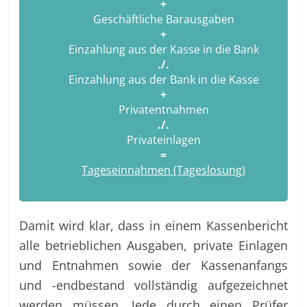
+
Geschäftliche Barausgaben
+
Einzahlung aus der Kasse in die Bank
./.
Einzahlung aus der Bank in die Kasse
+
Privatentnahmen
./.
Privateinlagen
=
Tageseinnahmen (Tageslosung)
Damit wird klar, dass in einem Kassenbericht
alle betrieblichen Ausgaben, private Einlagen
und Entnahmen sowie der Kassenanfangs
und -endbestand vollständig aufgezeichnet
werden müssen. Jede durch einen Prüfer