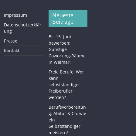
Neueste
Impressum
Beiträge
Datenschutzerklär
ung
Bis 15. Juni
Presse
bewerben:
Günstige
Kontakt
Coworking-Räume
in Weimar!
Freie Berufe: Wer
kann
selbstständiger
Freiberufler
werden?
Berufsvorbereitun
g: Abitur & Co. wie
ein
Selbstständiger
meistern!