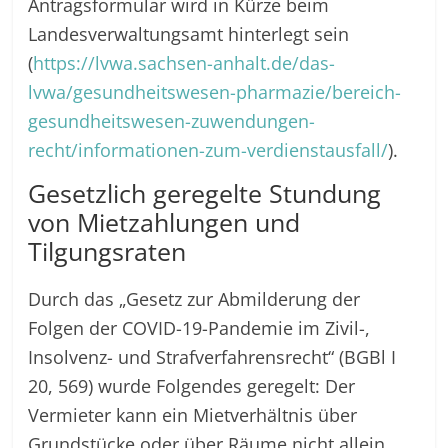
Antragsformular wird in Kürze beim
Landesverwaltungsamt hinterlegt sein
(
https://lvwa.sachsen-anhalt.de/das-
lvwa/gesundheitswesen-pharmazie/bereich-
gesundheitswesen-zuwendungen-
recht/informationen-zum-verdienstausfall/
).
Gesetzlich geregelte Stundung
von Mietzahlungen und
Tilgungsraten
Durch das „Gesetz zur Abmilderung der
Folgen der COVID-19-Pandemie im Zivil-,
Insolvenz- und Strafverfahrensrecht“ (BGBl I
20, 569) wurde Folgendes geregelt: Der
Vermieter kann ein Mietverhältnis über
Grundstücke oder über Räume nicht allein