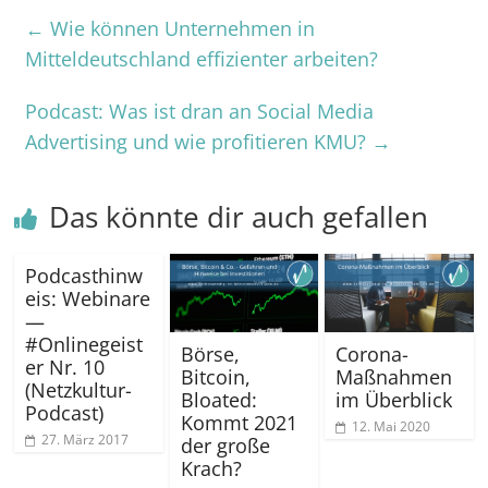
←
Wie können Unternehmen in
Mitteldeutschland effizienter arbeiten?
Podcast: Was ist dran an Social Media
Advertising und wie profitieren KMU?
→
Das könnte dir auch gefallen
Podcasthinw
eis: Webinare
—
#Onlinegeist
Börse,
Corona-
er Nr. 10
Bitcoin,
Maßnahmen
(Netzkultur-
Bloated:
im Überblick
Podcast)
Kommt 2021
12. Mai 2020
27. März 2017
der große
Krach?