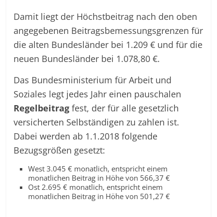
Damit liegt der Höchstbeitrag nach den oben
angegebenen Beitragsbemessungsgrenzen für
die alten Bundesländer bei 1.209 € und für die
neuen Bundesländer bei 1.078,80 €.
Das Bundesministerium für Arbeit und
Soziales legt jedes Jahr einen pauschalen
Regelbeitrag
fest, der für alle gesetzlich
versicherten Selbständigen zu zahlen ist.
Dabei werden ab 1.1.2018 folgende
Bezugsgrößen gesetzt:
West 3.045 € monatlich, entspricht einem
monatlichen Beitrag in Höhe von 566,37 €
Ost 2.695 € monatlich, entspricht einem
monatlichen Beitrag in Höhe von 501,27 €