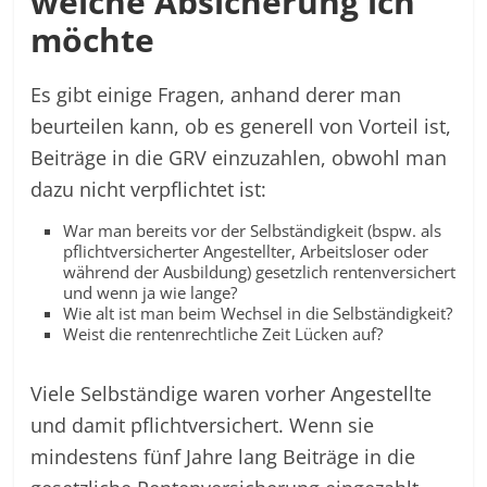
welche Absicherung ich
möchte
Es gibt einige Fragen, anhand derer man
beurteilen kann, ob es generell von Vorteil ist,
Beiträge in die GRV einzuzahlen, obwohl man
dazu nicht verpflichtet ist:
War man bereits vor der Selbständigkeit (bspw. als
pflichtversicherter Angestellter, Arbeitsloser oder
während der Ausbildung) gesetzlich rentenversichert
und wenn ja wie lange?
Wie alt ist man beim Wechsel in die Selbständigkeit?
Weist die rentenrechtliche Zeit Lücken auf?
Viele Selbständige waren vorher Angestellte
und damit pflichtversichert. Wenn sie
mindestens fünf Jahre lang Beiträge in die