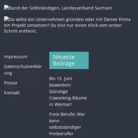
Neueste
Impressum
Beiträge
Datenschutzerklär
ung
Bis 15. Juni
Presse
bewerben:
Günstige
Kontakt
Coworking-Räume
in Weimar!
Freie Berufe: Wer
kann
selbstständiger
Freiberufler